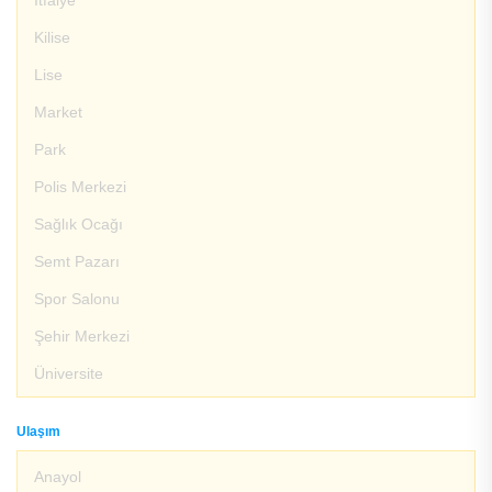
İtfaiye
Kilise
Lise
Market
Park
Polis Merkezi
Sağlık Ocağı
Semt Pazarı
Spor Salonu
Şehir Merkezi
Üniversite
Ulaşım
Anayol