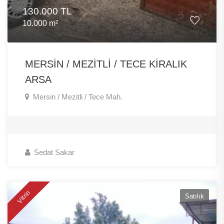
130.000 TL
10.000 m²
MERSİN / MEZİTLİ / TECE KİRALIK
ARSA
Mersin / Mezitli / Tece Mah.
Sedat Sakar
Vitrin
Satılık