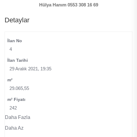
Hülya Hanım 0553 308 16 69
Detaylar
İlan No
4
İlan Tarihi
29 Aralık 2021, 19:35
m²
29.065,55
m² Fiyatı
242
Daha Fazla
Daha Az