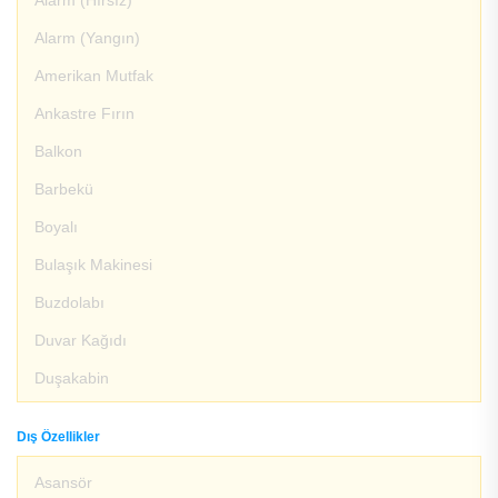
Alarm (Hırsız)
Alarm (Yangın)
Amerikan Mutfak
Ankastre Fırın
Balkon
Barbekü
Boyalı
Bulaşık Makinesi
Buzdolabı
Duvar Kağıdı
Duşakabin
Dış Özellikler
Asansör