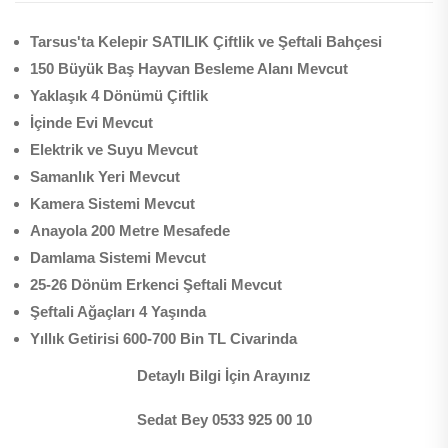
Tarsus'ta Kelepir SATILIK Çiftlik ve Şeftali Bahçesi
150 Büyük Baş Hayvan Besleme Alanı Mevcut
Yaklaşık 4 Dönümü Çiftlik
İçinde Evi Mevcut
Elektrik ve Suyu Mevcut
Samanlık Yeri Mevcut
Kamera Sistemi Mevcut
Anayola 200 Metre Mesafede
Damlama Sistemi Mevcut
25-26 Dönüm Erkenci Şeftali Mevcut
Şeftali Ağaçları 4 Yaşında
Yıllık Getirisi 600-700 Bin TL Civarinda
Detaylı Bilgi İçin Arayınız
Sedat Bey 0533 925 00 10