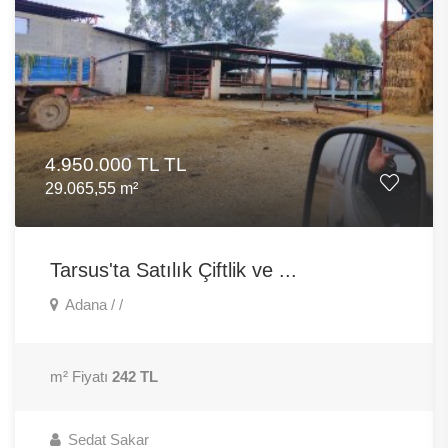
4.950.000 TL TL
29.065,55 m²
Tarsus'ta Satılık Çiftlik ve ...
Adana / /
m² Fiyatı
242 TL
Sedat Sakar