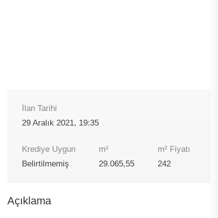
İlan Tarihi
29 Aralık 2021, 19:35
Krediye Uygun
m²
m² Fiyatı
Belirtilmemiş
29.065,55
242
Açıklama