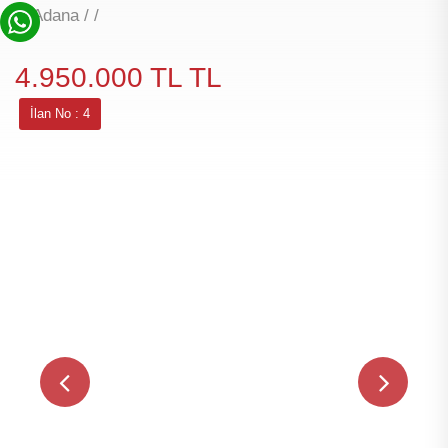
Adana / /
4.950.000 TL TL
İlan No : 4