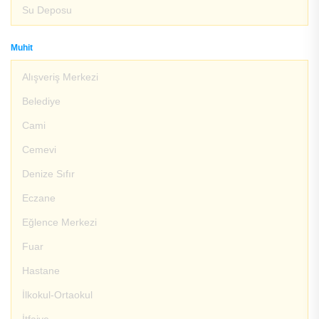
Su Deposu
Muhit
Alışveriş Merkezi
Belediye
Cami
Cemevi
Denize Sıfır
Eczane
Eğlence Merkezi
Fuar
Hastane
İlkokul-Ortaokul