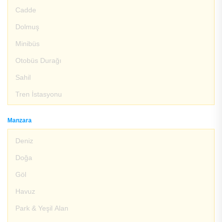
Cadde
Dolmuş
Minibüs
Otobüs Durağı
Sahil
Tren İstasyonu
Manzara
Deniz
Doğa
Göl
Havuz
Park & Yeşil Alan