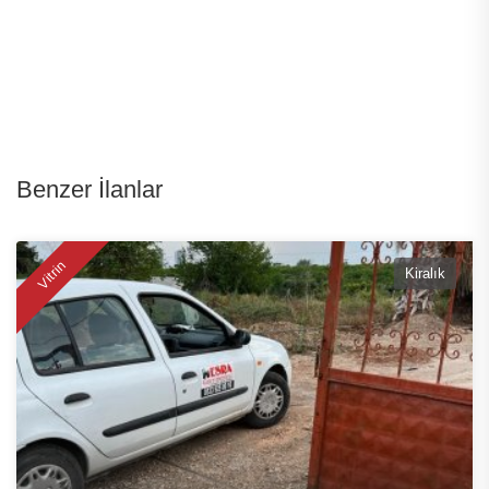
Benzer İlanlar
Vitrin
Kiralık